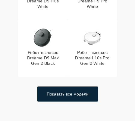
Dreame D9 Plus
Dreame F9 Pro
White
White
Робот-пылесос
Робот-пылесос
Dreame D9 Max
Dreame L10s Pro
Gen 2 Black
Gen 2 White
Показать все модели