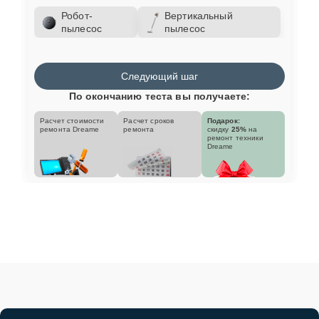
Робот-
Вертикальный
пылесос
пылесос
Следующий шаг
По окончанию теста вы получаете:
Расчет стоимости
Расчет сроков
Подарок:
ремонта Dreame
ремонта
скидку
25%
на
ремонт техники
Dreame