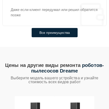
Даже если клиент передумал или решил обратится
позже
Все преимущества
Цены на другие виды ремонта
роботов-
пылесосов Dreame
Выберите модель вашего устройства и узнайте
стоимость всех видов работ