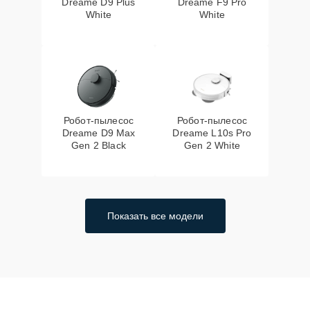
Dreame D9 Plus
Dreame F9 Pro
White
White
Робот-пылесос
Робот-пылесос
Dreame D9 Max
Dreame L10s Pro
Gen 2 Black
Gen 2 White
Показать все модели