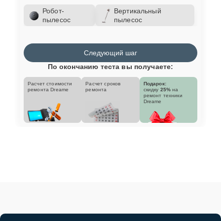
Робот-
Вертикальный
пылесос
пылесос
Следующий шаг
По окончанию теста вы получаете:
Расчет стоимости
Расчет сроков
Подарок:
ремонта Dreame
ремонта
скидку
25%
на
ремонт техники
Dreame